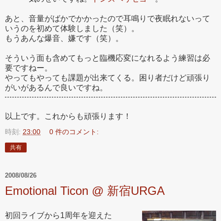
あと、音量がばかでかかったので耳鳴りで夜眠れないって
いうのを初めて体験しました（笑）。
もうあんな爆音、嫌です（笑）。
そういう面も含めてもっと臨機応変になれるよう練習は必
要ですねー。
やってもやっても課題が出来てくる。困り者だけど頑張り
がいがあるんで良いですね。
以上です。これからも頑張ります！
時刻:
23:00
0 件のコメント:
共有
2008/08/26
Emotional Ticon @ 新宿URGA
初回ライブから1周年を迎えた