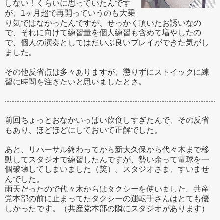
しない！くらいに思っていたんです
が、1ヶ月超で再開っていうのも大乗
り気ではなかったんですが、せっかく頂いたお誘いなの
で、それに向けて練習量を個人練習も含めて増やしたの
で、個人の演奏としてはだいぶ良いプレイができた気がし
ました。
その他反省点は多々ありますが、懲りずにストイックに練
習に時間を注ぎたいと思いましたとさ。
前回ちょっとおなかいっぱい飲食しすぎたんで、その反省
もあり、ほどほどにしておいて正解でした。
あと、リハーサル終わってから新大久保から代々木まで移
動してスタジオで練習したんですが、勢い余って電球を一
個破壊してしまいました（笑）。スタジオさま、すいませ
んでした。
雨天だったので代々木からはタクシーを使いました。共産
党本部の前に止まってたタクシーの運転手さんはとても優
しかったです。（共産党本部の隣にスタジオがあります）