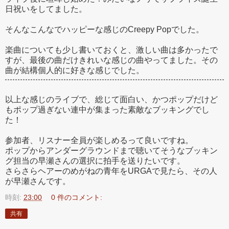
日祝いをしてました。
そんなこんなでハッピーな感じのCreepy Popでした。
楽曲についても少し書いておくと、激しい曲は多かったで
すが、最後の曲だけきれいな感じの曲やってました。その
曲が結構個人的に好きな感じでした。
以上な感じのライブで、総じて面白い、かつポップだけど
もポップ過ぎない連中が集まった素敵なブッキングでし
た！
参加者、リスナー全員が楽しめるって良いですね。
ポップからアンダーグラウンドまで聴いてそうなブッキン
グ担当の早瀬さんの選択に拍手を送りたいです。
さらさらヘアーのめがねの青年をURGAで見たら、その人
が早瀬さんです。
時刻:
23:00
0 件のコメント:
共有