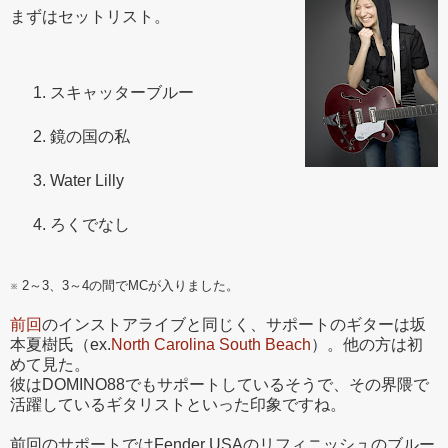
まずはセットリスト。
スキャッターブルー
鏡の国の私
Water Lilly
ろくでなし
※ 2～3、3～4の間でMCが入りました。
前回
のインストアライブと同じく、サポートのギターは坂
本夏樹氏（ex.
North Carolina South Beach
）。他の方は初
めて見た。
彼はDOMINO88でもサポートしているそうで、その界隈で
活躍しているギタリストといった印象ですね。
前回のサポートではFender USAのリフィニッシュのブルー