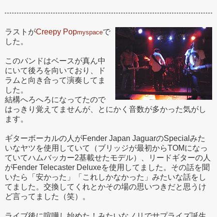
ラストが
Creepy Pop
で
myspace
した。
このバンドはベースが真ん中
にいて後ろを向いており、ド
ラムと向き合って演奏してま
した。
結構へろへろになってたので
はっきり覚えてませんが、とにかく音数が多かった気がし
ます。
ギターボーカルの人がFender Japan JaguarのSpecialみた
いなヤツを使用していて（ブリッジが最初からTOMになっ
ていてハムバッカー2基載せたモデル）、リードギターの人
がFender Telecaster Deluxeを使用してました。その話を聞
いたら「安かった」「これしかなかった」みたいな話をし
てました。交換してくれとかその場の思いつきだと思うけ
ど言ってました（笑）。
ライブ後に喧嘩し始めた！みたいなノリでサプライズ誕生