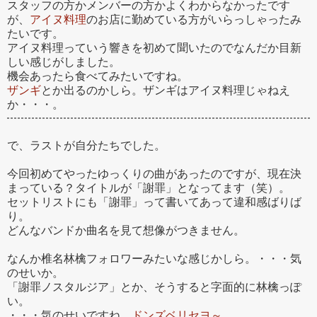
スタッフの方かメンバーの方かよくわからなかったです
が、
アイヌ料理
のお店に勤めている方がいらっしゃったみ
たいです。
アイヌ料理っていう響きを初めて聞いたのでなんだか目新
しい感じがしました。
機会あったら食べてみたいですね。
ザンギ
とか出るのかしら。ザンギはアイヌ料理じゃねえ
か・・・。
で、ラストが自分たちでした。
今回初めてやったゆっくりの曲があったのですが、現在決
まっている？タイトルが「謝罪」となってます（笑）。
セットリストにも「謝罪」って書いてあって違和感ばりば
り。
どんなバンドか曲名を見て想像がつきません。
なんか椎名林檎フォロワーみたいな感じかしら。・・・気
のせいか。
「謝罪ノスタルジア」とか、そうすると字面的に林檎っぽ
い。
・・・気のせいですね。
ドンズベリセヨ～
。